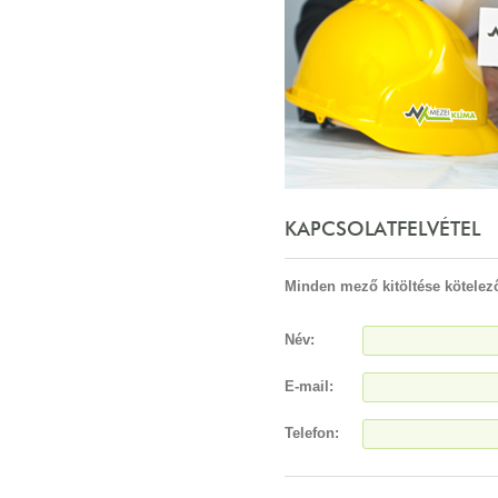
KAPCSOLATFELVÉTEL
Minden mező kitöltése kötelez
Név:
E-mail:
Telefon: