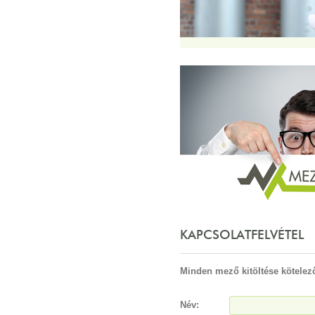
KAPCSOLATFELVÉTEL
Minden mező kitöltése kötelez
Név: