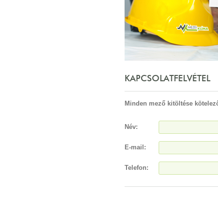
KAPCSOLATFELVÉTEL
Minden mező kitöltése kötelez
Név:
E-mail:
Telefon: