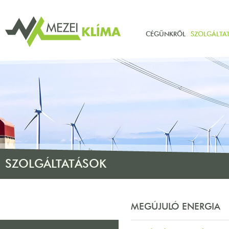
CÉGÜNKRŐL
SZOLGÁLTA
SZOLGÁLTATÁSOK
MEGÚJULÓ ENERGIA