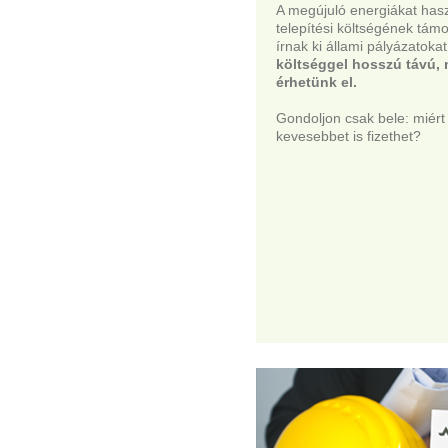
A megújuló energiákat ha
telepítési költségének tá
írnak ki állami pályázatoka
költséggel hosszú távú, 
érhetünk el.
Gondoljon csak bele: miért 
kevesebbet is fizethet?